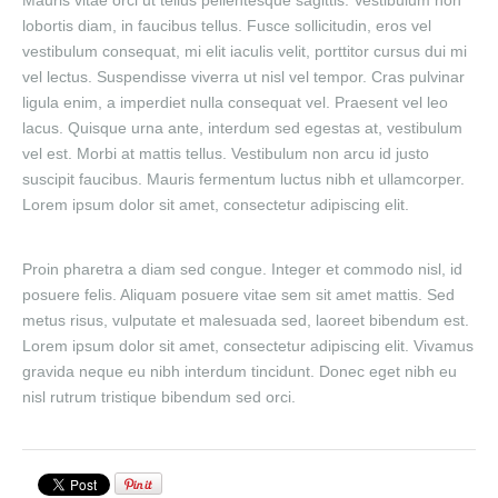
Mauris vitae orci ut tellus pellentesque sagittis. Vestibulum non
lobortis diam, in faucibus tellus. Fusce sollicitudin, eros vel
vestibulum consequat, mi elit iaculis velit, porttitor cursus dui mi
vel lectus. Suspendisse viverra ut nisl vel tempor. Cras pulvinar
ligula enim, a imperdiet nulla consequat vel. Praesent vel leo
lacus. Quisque urna ante, interdum sed egestas at, vestibulum
vel est. Morbi at mattis tellus. Vestibulum non arcu id justo
suscipit faucibus. Mauris fermentum luctus nibh et ullamcorper.
Lorem ipsum dolor sit amet, consectetur adipiscing elit.
Proin pharetra a diam sed congue. Integer et commodo nisl, id
posuere felis. Aliquam posuere vitae sem sit amet mattis. Sed
metus risus, vulputate et malesuada sed, laoreet bibendum est.
Lorem ipsum dolor sit amet, consectetur adipiscing elit. Vivamus
gravida neque eu nibh interdum tincidunt. Donec eget nibh eu
nisl rutrum tristique bibendum sed orci.