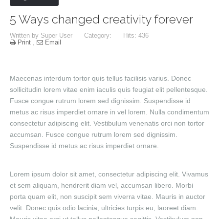
5 Ways changed creativity forever
Written by
Super User
Category:
Hits: 436
Print
,
Email
Maecenas interdum tortor quis tellus facilisis varius. Donec
sollicitudin lorem vitae enim iaculis quis feugiat elit pellentesque.
Fusce congue rutrum lorem sed dignissim. Suspendisse id
metus ac risus imperdiet ornare in vel lorem. Nulla condimentum
consectetur adipiscing elit. Vestibulum venenatis orci non tortor
accumsan. Fusce congue rutrum lorem sed dignissim.
Suspendisse id metus ac risus imperdiet ornare.
Lorem ipsum dolor sit amet, consectetur adipiscing elit. Vivamus
et sem aliquam, hendrerit diam vel, accumsan libero. Morbi
porta quam elit, non suscipit sem viverra vitae. Mauris in auctor
velit. Donec quis odio lacinia, ultricies turpis eu, laoreet diam.