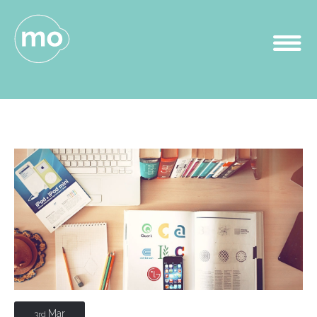
Mar
3rd