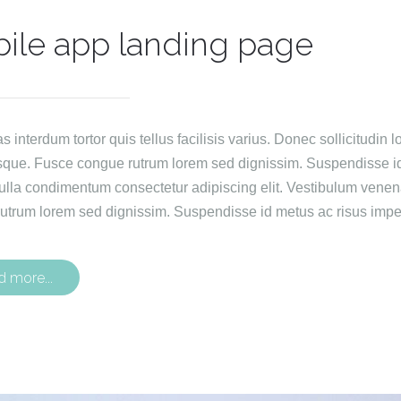
ile app landing page
interdum tortor quis tellus facilisis varius. Donec sollicitudin lo
sque. Fusce congue rutrum lorem sed dignissim. Suspendisse id 
ulla condimentum consectetur adipiscing elit. Vestibulum venen
utrum lorem sed dignissim. Suspendisse id metus ac risus imper
d more...