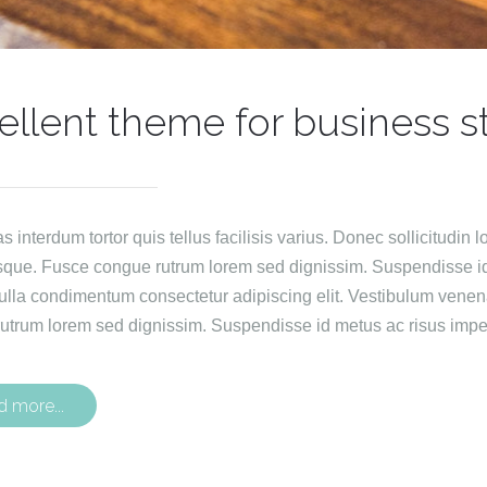
ellent theme for business s
interdum tortor quis tellus facilisis varius. Donec sollicitudin lo
sque. Fusce congue rutrum lorem sed dignissim. Suspendisse id 
ulla condimentum consectetur adipiscing elit. Vestibulum venen
utrum lorem sed dignissim. Suspendisse id metus ac risus imper
d more...