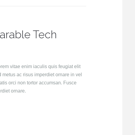
arable Tech
rem vitae enim iaculis quis feugiat elit
metus ac risus imperdiet ornare in vel
atis orci non tortor accumsan. Fusce
diet ornare.