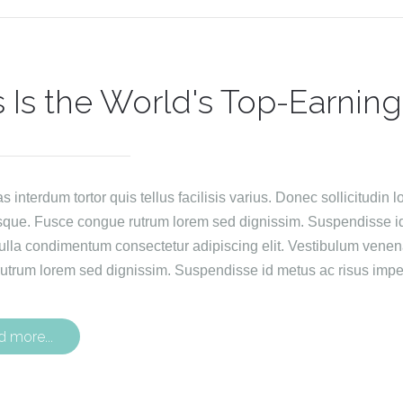
s Is the World's Top-Earnin
interdum tortor quis tellus facilisis varius. Donec sollicitudin lo
sque. Fusce congue rutrum lorem sed dignissim. Suspendisse id 
ulla condimentum consectetur adipiscing elit. Vestibulum venen
utrum lorem sed dignissim. Suspendisse id metus ac risus imper
d more...