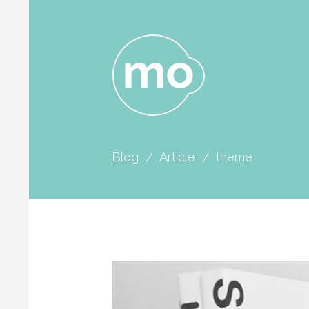
Blog
Article
theme
/
/