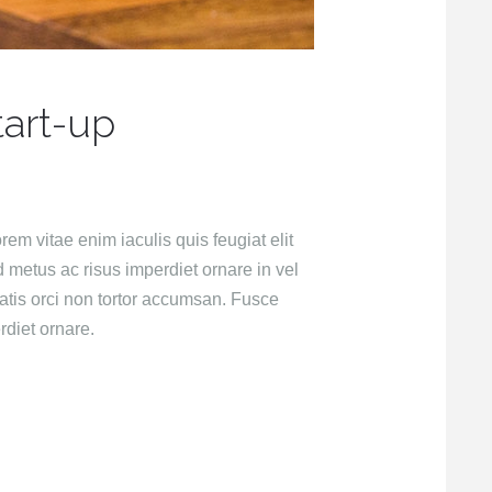
tart-up
rem vitae enim iaculis quis feugiat elit
metus ac risus imperdiet ornare in vel
atis orci non tortor accumsan. Fusce
diet ornare.