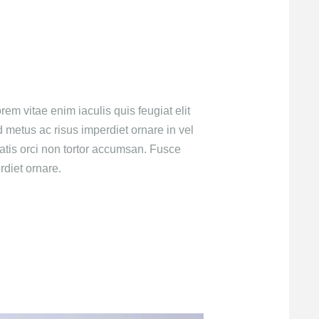
rem vitae enim iaculis quis feugiat elit
metus ac risus imperdiet ornare in vel
atis orci non tortor accumsan. Fusce
diet ornare.