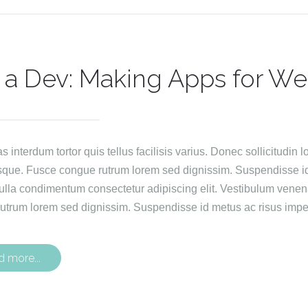
 a Dev: Making Apps for We
interdum tortor quis tellus facilisis varius. Donec sollicitudin lo
sque. Fusce congue rutrum lorem sed dignissim. Suspendisse id 
ulla condimentum consectetur adipiscing elit. Vestibulum venen
utrum lorem sed dignissim. Suspendisse id metus ac risus imper
d more...