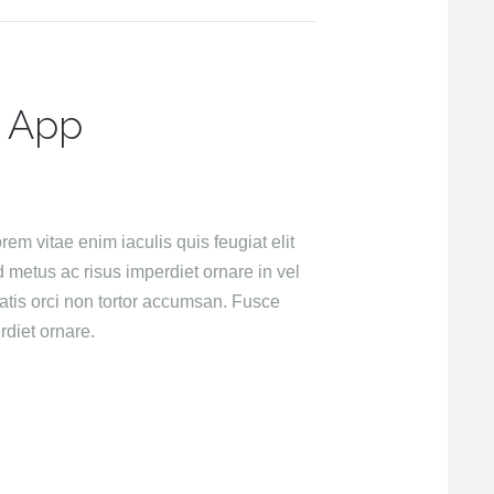
g App
rem vitae enim iaculis quis feugiat elit
metus ac risus imperdiet ornare in vel
atis orci non tortor accumsan. Fusce
diet ornare.