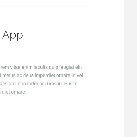
g App
rem vitae enim iaculis quis feugiat elit
metus ac risus imperdiet ornare in vel
atis orci non tortor accumsan. Fusce
diet ornare.