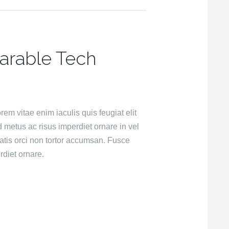
arable Tech
rem vitae enim iaculis quis feugiat elit
metus ac risus imperdiet ornare in vel
atis orci non tortor accumsan. Fusce
diet ornare.