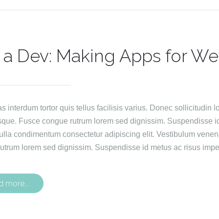
 a Dev: Making Apps for We
interdum tortor quis tellus facilisis varius. Donec sollicitudin lo
sque. Fusce congue rutrum lorem sed dignissim. Suspendisse id 
ulla condimentum consectetur adipiscing elit. Vestibulum venen
utrum lorem sed dignissim. Suspendisse id metus ac risus imper
d more...