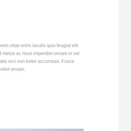
rem vitae enim iaculis quis feugiat elit
metus ac risus imperdiet ornare in vel
atis orci non tortor accumsan. Fusce
diet ornare.