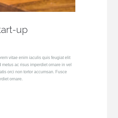
tart-up
rem vitae enim iaculis quis feugiat elit
metus ac risus imperdiet ornare in vel
atis orci non tortor accumsan. Fusce
diet ornare.