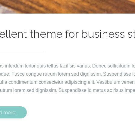
ellent theme for business s
interdum tortor quis tellus facilisis varius. Donec sollicitudin lo
sque. Fusce congue rutrum lorem sed dignissim. Suspendisse id 
ulla condimentum consectetur adipiscing elit. Vestibulum venen
utrum lorem sed dignissim. Suspendisse id metus ac risus imper
d more...