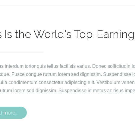
s Is the World's Top-Earnin
interdum tortor quis tellus facilisis varius. Donec sollicitudin lo
sque. Fusce congue rutrum lorem sed dignissim. Suspendisse id 
ulla condimentum consectetur adipiscing elit. Vestibulum venen
utrum lorem sed dignissim. Suspendisse id metus ac risus imper
d more...