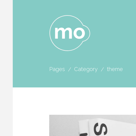
Pages
Category
theme
/
/