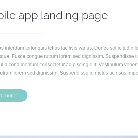
ile app landing page
interdum tortor quis tellus facilisis varius. Donec sollicitudin lo
sque. Fusce congue rutrum lorem sed dignissim. Suspendisse id 
ulla condimentum consectetur adipiscing elit. Vestibulum venen
utrum lorem sed dignissim. Suspendisse id metus ac risus imper
d more...